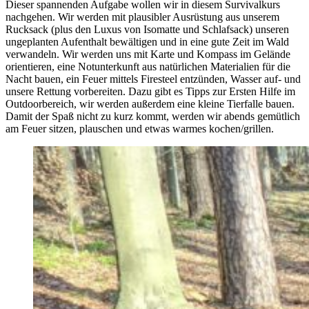
Dieser spannenden Aufgabe wollen wir in diesem Survivalkurs
nachgehen. Wir werden mit plausibler Ausrüstung aus unserem
Rucksack (plus den Luxus von Isomatte und Schlafsack) unseren
ungeplanten Aufenthalt bewältigen und in eine gute Zeit im Wald
verwandeln. Wir werden uns mit Karte und Kompass im Gelände
orientieren, eine Notunterkunft aus natürlichen Materialien für die
Nacht bauen, ein Feuer mittels Firesteel entzünden, Wasser auf- und
unsere Rettung vorbereiten. Dazu gibt es Tipps zur Ersten Hilfe im
Outdoorbereich, wir werden außerdem eine kleine Tierfalle bauen.
Damit der Spaß nicht zu kurz kommt, werden wir abends gemütlich
am Feuer sitzen, plauschen und etwas warmes kochen/grillen.