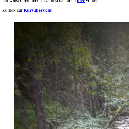
Du willst direkt mehr? Dann schau doch
hier
vorbei!
Zurück zur
Kursübersicht