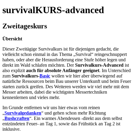
survivalKURS-advanced
Zweitageskurs
Übersicht
Dieser Zweitägige Survivalkurs ist für diejenigen gedacht, die
vielleicht schon einmal in das Thema „Survival“ reingeschnuppert
haben, oder aber die Herausforderung eine Stufe höher legen und
direkt im Wald schlafen möchten. Der
Survivalkurs-Advanced
ist
also explizit
auch für absolute Anfänger geeignet
. Im Unterschied
zum
Survivalkurs-
Basic
wollen wir hier aber überwiegend auf
natürliche Ressourcen beim Bau unserer Unterkunft und beim Feuer
starten zurück greifen. Des Weiteren werden wir viel mehr mit dem
Messer arbeiten, dabei die wichtigsten Messertechniken
kennenlernen und vieles mehr.
Im Grunde entfernen wir uns hier etwas vom reinen
„
Survivalgedanken
“ und gehen schon mehr Richtung
„
Bushcraften
“. Ein warmes Abendessen -direkt aus dem selbst
entzündeten Feuer- an Tag 1, sowie das Frühstück an Tag 2 ist
inklusive.